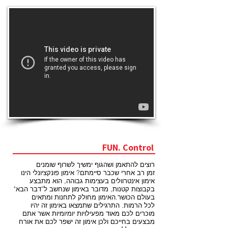
FUN. Control
רוצים להתאמן ושהגוף ימשיך לשרוף שומנים
זמן רב אחרי שכבר סיימתם? אימון פונקציונלי הינו
אימון
אינטרוולים בעצימות גבוהה, הוא מתבצע
בקבוצות קטנות,
מדובר באימון שנחשב ל”דבר הבא"
בעולם הכושר.
האימון מחולק לתחנות ומתאים
לכל הרמות.
התרגילים שתמצאו באימון זה יהיו
מוכרים לכם מאוד
מפעילויות יומיומיות אשר אתם
מבצעים בחייכם ולכן אימון
זה ישפר לכם את אורח