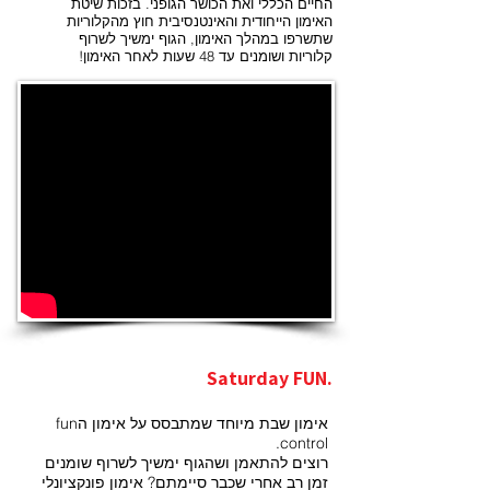
החיים הכללי ואת הכושר הגופני.
בזכות שיטת
האימון הייחודית והאינטנסיבית חוץ
מהקלוריות
שתשרפו במהלך האימון, הגוף ימשיך לשרוף
קלוריות ושומנים עד 48 שעות לאחר האימון!
Saturday FUN.
אימון שבת מיוחד שמתבסס על אימון הfun
control.
רוצים להתאמן ושהגוף ימשיך לשרוף שומנים
זמן רב אחרי שכבר סיימתם? אימון פונקציונלי