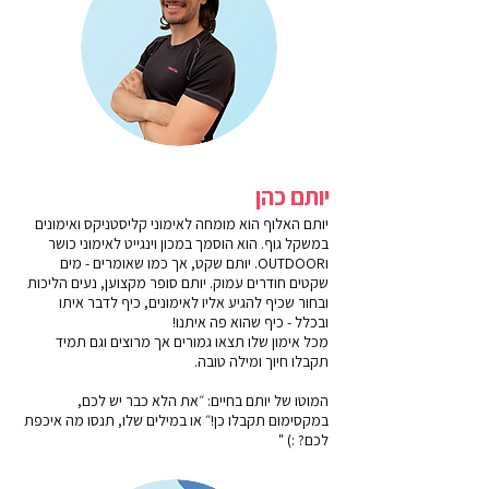
יותם כהן
יותם האלוף הוא מומחה לאימוני קליסטניקס ואימונים
במשקל גוף. הוא הוסמך במכון וינגייט לאימוני כושר
וOUTDOOR. יותם שקט, אך כמו שאומרים - מים
שקטים חודרים עמוק. יותם סופר מקצוען, נעים הליכות
ובחור שכיף להגיע אליו לאימונים, כיף לדבר איתו
ובכלל - כיף שהוא פה איתנו!
מכל אימון שלו תצאו גמורים אך מרוצים וגם תמיד
תקבלו חיוך ומילה טובה.
המוטו של יותם בחיים: ״את הלא כבר יש לכם,
במקסימום תקבלו כן!״ או במילים שלו, תנסו מה איכפת
לכם? :) "