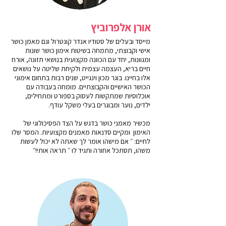
אורן אלפרוביץ
מייסד ובעלים של סטודיו אנדר קונטרול וגם מאמן כושר
אישי וקבוצתי, מתמחה בשיטות אימון כושר שונות
ומגוונות, יחד עם הכוונה מקצועית בנושאי תזונה, אורח
חיים בריא, העצמה עצמית ולקיחת שליטה על נושאים
אלו בחיינו. בוגר מכון וינגייט, שנים רבות בתחום אימוני
הכושר האישיים והקבוצתיים. מומחה בעבודה עם
אוכלוסיות שמתקשות לעסוק בספורט ומתחילים,
ילדים, נוער ומבוגרים בעלי משקל עודף.
מכשיר מאמני כושר בדגש על הצד הפסיכולוגי של
האימון ומקיים סדנאות מאמנים מקצועיות. המסר שלו
לחיים: ״ אם מישהו אומר לך שאתה לא יכול לעשות
משהו, תסתכל אחורה ותגיד לו ״ תראה אותי!״