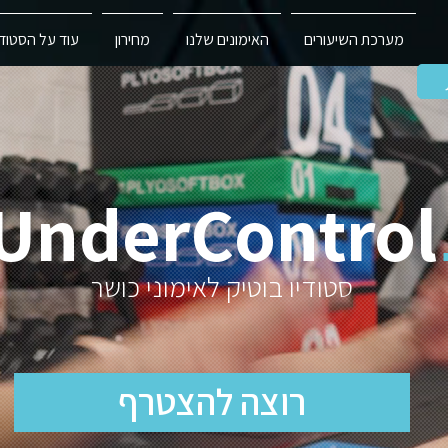
מערכת השיעורים
האימונים שלנו
מחירון
עוד על הסטודי
UnderControl
סטודיו בוטיק לאימוני כושר
רוצה להצטרף