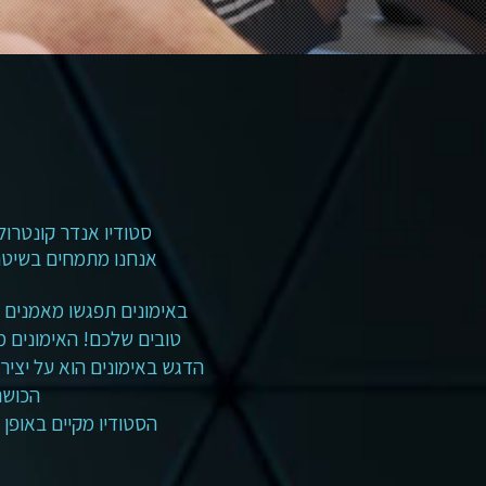
סטודיו אנדר קונטרול הוא סטודיו ייחודי
אנחנו מתמחים בשיטת 
באימונים תפגשו מאמנים מ
טובים שלכם! האימונים מוגבלים לעד 12 אנשים, כדי לשמר את היחס האישי 
הדגש באימונים הוא על יצירת
הכושר
הסטודיו מקיים באופן קבוע שבעה ימים בשבוע 