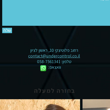
שלח
רחוב פלוטיצקי 10, ראשון לציון
contact@undercontrol.co.il
טלפון:
058-7561341
וואצאפ
:
בחזרה למעלה