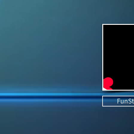
FunSt