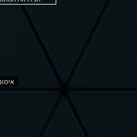
אימונ