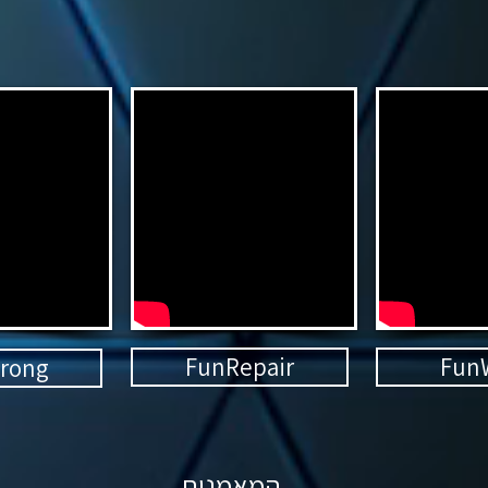
FunRepair
Fun
rong
המאמנים